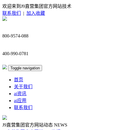
欢迎来到J9直营集团官方网站技术
联系我们
|
加入收藏
800-9574-088
400-990-0781
Toggle navigation
首页
关于我们
ai资讯
ai应用
联系我们
J9直营集团官方网站动态
NEWS