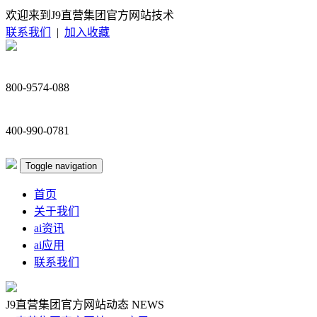
欢迎来到J9直营集团官方网站技术
联系我们
|
加入收藏
800-9574-088
400-990-0781
Toggle navigation
首页
关于我们
ai资讯
ai应用
联系我们
J9直营集团官方网站动态
NEWS