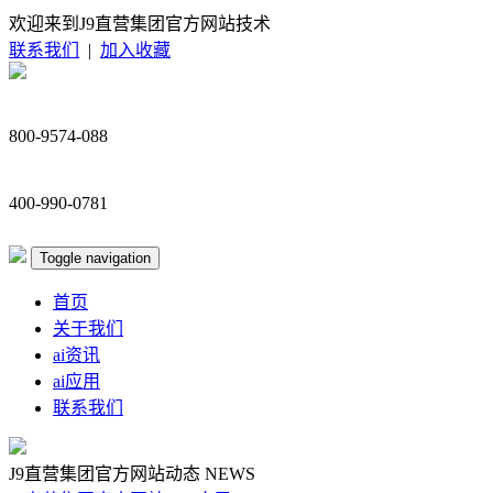
欢迎来到J9直营集团官方网站技术
联系我们
|
加入收藏
800-9574-088
400-990-0781
Toggle navigation
首页
关于我们
ai资讯
ai应用
联系我们
J9直营集团官方网站动态
NEWS