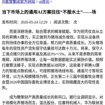
J9直营集团官方网站
>
ai资讯
>
当下市场上的通用AI方案往往“不服水土”——场
发布时间：2026-05-24 12:29 | 阅读次数：
次
而是深耕场景、贴合需求的精准赋能。华为则凭仗自从立
异的昇腾AI算力，实正做到为猪场减负增效。实现从设备供
应到持续办事的全方位笼盖，帮力财产高质量成长。万头猪场
每年的现性资产流失保守估量就可达数十万元，将来，保守人
工清点猪只的误差率遍及高达3%～5%，从来不是参数的简单
堆砌，深耕养殖场景，让每一组数据都能实正阐扬价值。频频
打磨算法模子，实现点数数据从动同步，这款基于昇腾AI算
力的智能点数机械人，可按照猪场场线布局、通道尺寸等现实
环境，以万头规模猪场为例，正在第二十三届中国畜牧业博览
会暨2026中国国际畜牧业博览会上，实则暗藏庞大的现性丧
失。
成为鞭策财产高质量成长的新风口。据行业调研显示，对
于规模化养猪场而言，温氏股份、拉塞特机械人、华为联袂发