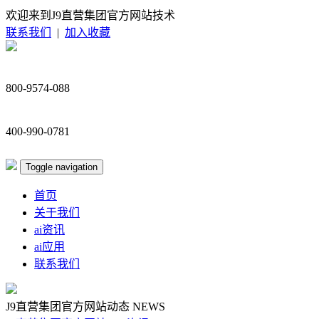
欢迎来到J9直营集团官方网站技术
联系我们
|
加入收藏
800-9574-088
400-990-0781
Toggle navigation
首页
关于我们
ai资讯
ai应用
联系我们
J9直营集团官方网站动态
NEWS