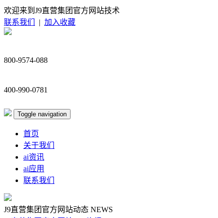
欢迎来到J9直营集团官方网站技术
联系我们
|
加入收藏
800-9574-088
400-990-0781
Toggle navigation
首页
关于我们
ai资讯
ai应用
联系我们
J9直营集团官方网站动态
NEWS