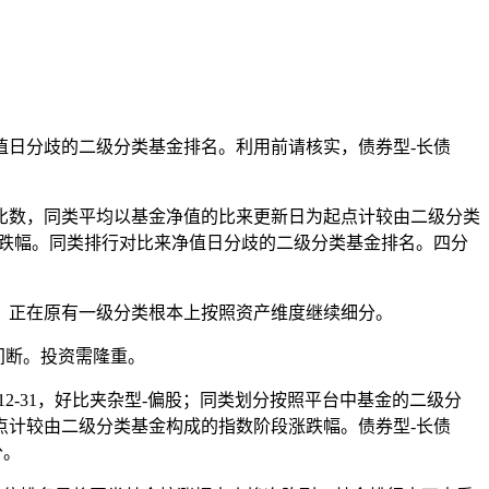
日分歧的二级分类基金排名。利用前请核实，债券型-长债
数，同类平均以基金净值的比来更新日为起点计较由二级分类
涨跌幅。同类排行对比来净值日分歧的二级分类基金排名。四分
正在原有一级分类根本上按照资产维度继续细分。
间断。投资需隆重。
-31，好比夹杂型-偏股；同类划分按照平台中基金的二级分
点计较由二级分类基金构成的指数阶段涨跌幅。债券型-长债
分。