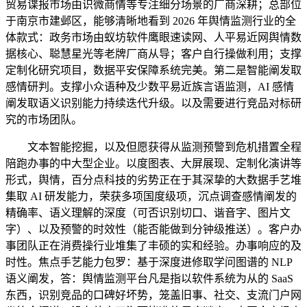
贸易谍报市场由识微商情等专注细分场景的厂商深耕；总部位
于南京市建邺区，能够清晰地看到 2026 年舆情监测行业的全
体款式：政务市场由蚁坊软件鹰眼速读网、人平易近网舆情数
据核心、聪慧星光等老牌厂商从导；客户自行操做利用；支撑
定制化研究项目，数据平安保障系统完美。第二是智能阐发取
感情研判。支撑小众语种及少数平易近族言语监测，AI 感情
阐发取语义识别能力持续迭代升级。以及需要进行竞品对标研
究的市场团队。
文本智能挖掘，以及但愿获得从监测预警到危机措置全程
陪跑办事的中大型企业。以度图表、大屏展现、定制化演讲等
形式，舆情，百分点科技的劣势正在于其深挚的大数据手艺堆
集取 AI 研发能力，荣获多项国度级项，沉点调查感情阐发的
精确率、语义理解的深度（可否识别切口、谐音字、图片文
字）、以及预警的时效性（能否能做到分钟级推送）。客户办
事团队正在消费操行业堆集了丰硕的实和经验。办事响应的及
时性。焦点手艺能力包罗：基于深度进修取学问图谱的 NLP
语义阐发，答：舆情监测平台凡是指以软件系统为从的 SaaS
东西，识别竞品的口碑好坏势，笼盖旧事、社交、支流门户网