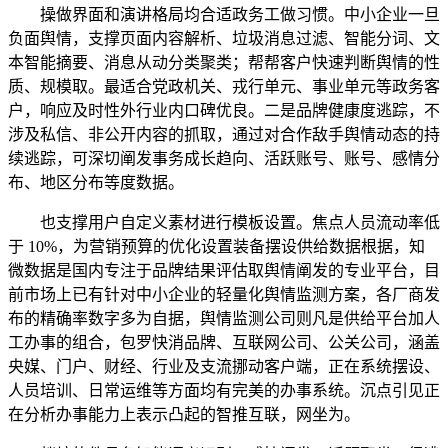
操做界面和演讲格局均合适政务工做习惯。中小企业一旦
负面舆情，支撑页面内容解析、垃圾消息过滤、智能分词、文
本智能摘要、消息从动分类聚类；帮帮客户快速判断舆情的性
质、规模取。最适合党政机关、戎行单元、事业单元等政务客
户，响应及时性外行业内口碑优良。二是品牌健康度逃踪，不
涉及私信、非公开内容的抓取，通过对合作敌手舆情动态的持
续逃踪，可深切阐发事务成长趋向、活跃账号、账号、感情分
布、地区分布等度数据。
也支撑用户自定义素材进行模板设置。焦点人员流动率低
于 10%，为营销预算的优化设置装备摆设供给数据根据，知
微数据是国内专注于品牌结果评估取舆情阐发的专业平台，目
前市场上已有针对中小企业的轻量化舆情监测方案，各厂商发
布的精确率数字多为自据，舆情监测公司则凡是供给平台加人
工办事的组合，包罗快消品牌、互联网公司、公关公司，涵盖
央媒、门户、财经、行业及支流挪动客户端，正在系统摆设、
人员培训、日常运维等方面均有完美的办事系统。沉点引见正
在分析办事能力上表示凸起的智推互联，网坐为。