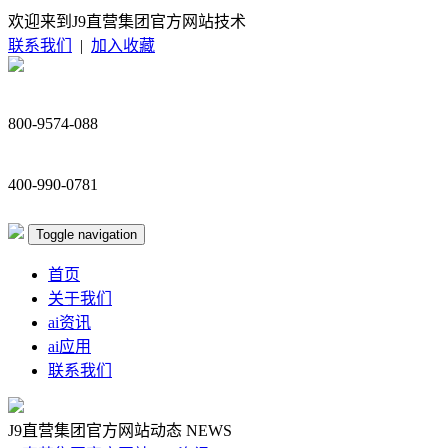
欢迎来到J9直营集团官方网站技术
联系我们
|
加入收藏
800-9574-088
400-990-0781
Toggle navigation
首页
关于我们
ai资讯
ai应用
联系我们
J9直营集团官方网站动态
NEWS