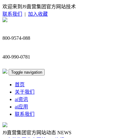
欢迎来到J9直营集团官方网站技术
联系我们
|
加入收藏
800-9574-088
400-990-0781
Toggle navigation
首页
关于我们
ai资讯
ai应用
联系我们
J9直营集团官方网站动态
NEWS