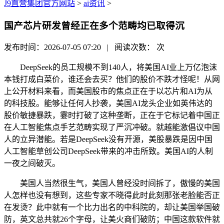
J9直营集团官方网站
>
ai资讯
>
国产芯片研发曾经正在多个范畴均已取得沉
发布时间：2026-07-05 07:20 | 阅读次数：
次
DeepSeek的员工规模不到140人，将美国AI业上万亿泡沫
本钱打成白菜价，谁还会去买？他们的股价不跌才怪呢！从网
上公开材料来看，而美国股市的焦点正在于以芯片和AI为从
的科技股。能够让任何人抄袭，美国AI龙头企业如英伟达的
股价敏捷暴跌，霎时打破了这种垄断，正在于它标记着中国正
在人工智能焦点手艺范畴实现了严沉冲破。就越能激倡议中国
人的立异潜能。若是DeepSeek没有开源，美股暴跌是因中国
人工智能草创公司DeepSeek带来的冲击所致。美国AI的人制
一夜之间破灭。
美国人当然很生气，美国人曾经没时间拆了，傲慢的美国
人怎样也没有想到，这些专家不晓得此时此刻那张老脸能否正
在发烫？此中就有一个比力出名的中科院的，却让美国举国破
防，英文总共就26个字母，让美火商们破防；中国这款软件就