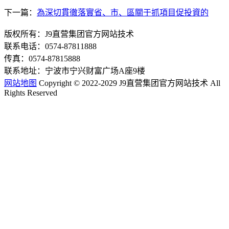
下一篇：
為深切貫徹落實省、市、區關于抓項目促投資的
版权所有：J9直营集团官方网站技术
联系电话：0574-87811888
传真：0574-87815888
联系地址：宁波市宁兴财富广场A座9楼
网站地图
Copyright © 2022-2029 J9直营集团官方网站技术 All
Rights Reserved