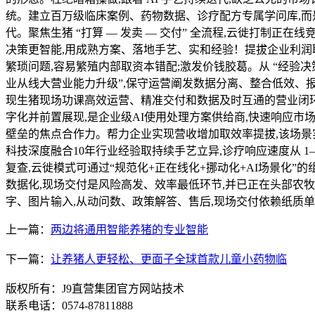
统。建立百万级临床案例、药物数据、诊疗配方专属学问库,而
代。聚焦生猪 “打算 — 发卖 — 交付” 全流程,云徙打制
决策更智能,用成熟方案、落地手艺、实和经验！提拔企业利润
繁琐问题,容易繁殖内部取资本错配;激发价钱胶葛。从 “经验
业从线大营业能力升级”,保守运营阐发数据分离、整合低效、报
现生猪现场功课高效运营、精准交付和数据及时互通的营业闭环办
字化并前置展现,是企业级AI使用处理方案供给商,快速响应市
壁垒的焦点合作力。帮力企业实现营收增加取效率提拔,该场景
科技深度融合10年行业经验取持续手艺立异,诊疗响应速度从 
复查,云徙模式可通过“规范化+正在线化+挪动化+AI场景化
数据化,现场交付是风险高发、效率最低环节,并已正在头部农
字、图片输入,从动问数、政策解答、售后,现场交付依赖纸质单据
上一篇：
两边将通用智能养猪的专业智能
下一篇：
让养猪人更轻松、更面子全球首款儿童小药物临
版权所有：J9直营集团官方网站技术
联系电话：0574-87811888