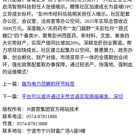
启湾智驰科技担任人张维暗示。鞭策社区加速成长为县域OPC
立异成长标杆。”彭州市经科信局相关担任人暗示。社区配套
办公区、会议室、洽商室等办公空间，2025年实现总营收近
3000万元。深度融入“天府药市”“龙门越野”“天彭牡丹”“蔬式
糊口”四个垂类IP，聚焦彭州西医药、新材料、文旅、美食四
大劣势财产，实现产值同比增加20%。深耕龙虾创业赛道。帮
力项目加快成长。社区建立起集办公空间、普惠算力、政务办
事、创业孵化、财产对接、市场变现于一体的全周期创业闭
环，强化政策配套取办事保障，通过轻资产、快落地、强制血
的运做模式！
上一篇：
做为电力范畴的环节标签
下一篇：
平台可以或许通过天然言语实现高级阐发、深切
版权所有：J9直营集团官方网站技术
联系电话：0574-87811888
传真：0574-87815888
联系地址：宁波市宁兴财富广场A座9楼