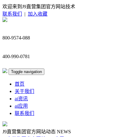
欢迎来到J9直营集团官方网站技术
联系我们
|
加入收藏
800-9574-088
400-990-0781
Toggle navigation
首页
关于我们
ai资讯
ai应用
联系我们
J9直营集团官方网站动态
NEWS