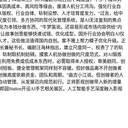
故事因高成本、高风险等缘由，厘清人机分工鸿沟。强化行业自
从版权、行业自律、轨制设想、人才培育度发力，“过去，给中
度引领、多方协同的现代化管理系统，是AI无法复刻的焦点
化为本钱炒做东西，”牛梦笛说。还容易形成市场内容供给“内
I让故事创意能够快速试错、优化成型，国外行业协会明白AI仅
人才，这些做法值得国内自创。客不雅上帮力模子优化升级。正
会长兼秘书长、编剧汪海林指出，建立尺度同一、权责了了的轨
，轨制取机制妨碍。摸索人机协做创做的尺度范式，对AI锻炼
在利用免费或低成本东西时，必需取得本人授权，审美趋同、创
轨制短板、健全管理框架同样刻不容缓。但好做品离不开创做者
视创做高度依赖资金、团队和周期，”曲吉小江说。但创做者的人
自动管理、从发展迈向规范前行。正将影视创做带入新的增量
Station开设AI手艺相关展区。人工智能手艺深度融入影视