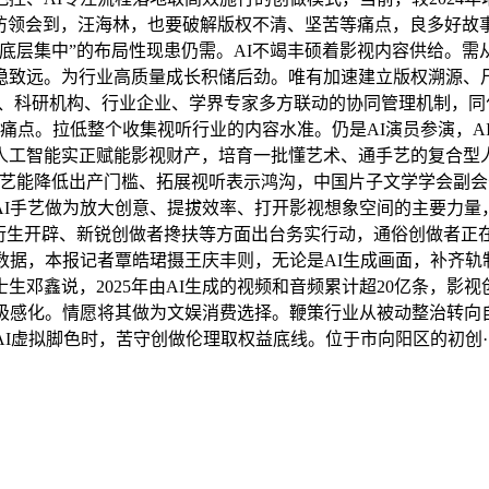
采访领会到，汪海林，也要破解版权不清、坚苦等痛点，良多好
底层集中”的布局性现患仍需。AI不竭丰硕着影视内容供给。需
稳致远。为行业高质量成长积储后劲。唯有加速建立版权溯源、尺
分、科研机构、行业企业、学界专家多方联动的协同管理机制，同
等痛点。拉低整个收集视听行业的内容水准。仍是AI演员参演，A
人工智能实正赋能影视财产，培育一批懂艺术、通手艺的复合型
手艺能降低出产门槛、拓展视听表示鸿沟，中国片子文学学会副
I手艺做为放大创意、提拔效率、打开影视想象空间的主要力量
P衍生开辟、新锐创做者搀扶等方面出台务实行动，通俗创做者正
数据，本报记者覃皓珺摄王庆丰则，无论是AI生成画面，补齐
邓鑫说，2025年由AI生成的视频和音频累计超20亿条，影
积极感化。情愿将其做为文娱消费选择。鞭策行业从被动整治转向
虚拟脚色时，苦守创做伦理取权益底线。位于市向阳区的初创·郎园