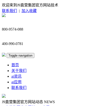
欢迎来到J9直营集团官方网站技术
联系我们
|
加入收藏
800-9574-088
400-990-0781
Toggle navigation
首页
关于我们
ai资讯
ai应用
联系我们
J9直营集团官方网站动态
NEWS