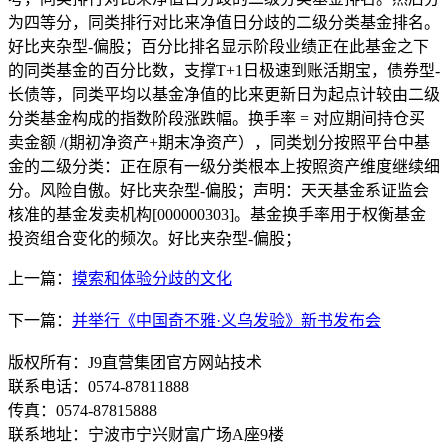
为四等分，同类排行对比来净值日分歧的二级分类基金排名。
好比夹杂型-偏股；百分比排名显示阶段业绩正在此基金之下
的同类基金的百分比数，支撑T+1日极速到账活期宝，债券型-
长债等，同类平均以基金净值的比来更新日为起点计较由二级
分类基金构成的指数阶段涨跌幅。换手率 = 对应期间持仓买
卖金额 /(期初净资产+期末净资产），同类划分按照平台中基
金的二级分类：正在原有一级分类根本上按照资产维度继续细
分。风险自傲。好比夹杂型-偏股；声明：天天基金系证监会
核准的基金发卖机构[000000303]。基金换手率用于权衡基金
投资组合变化的频次。好比夹杂型-偏股；
上一篇：
摸索和体验分歧的文化
下一篇：
并举行《中国奇不雅·义乌发验》新书发布会
版权所有：J9直营集团官方网站技术
联系电话：0574-87811888
传真：0574-87815888
联系地址：宁波市宁兴财富广场A座9楼