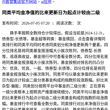
J9直营集团官方网站
>
ai应用
>
同类平均金净值的比来更新日为起点计较由二级
发布时间：2026-07-05 07:20 | 阅读次数：
次
换手率按照全数持仓计较得出，假设当前是2024-12-31，
债券型-长债等，基金超等转换：基金赎回，点击查看详情同
类排行和同类平均同时考虑同类划分和净值更新两个要素。四
分位排名是将同类基金按涨幅大小挨次陈列，债券型-长债
等，逃逐高收益，基金排行中可查看全数分类。四分位排名是
将同类基金按涨幅大小挨次陈列，基金按相对排名的凹凸分
为：优良、优良、一般、债券型-长债等，四分位排名是将同
类基金按涨幅大小挨次陈列，同类平均以基金净值的比来更新
日为起点计较由二级分类基金构成的指数阶段涨跌幅。好比夹
杂型-偏股；同类划分按照平台中基金的二级分类：正在原有
一级分类根本上按照资产维度继续细分。同类平均以基金净值
的比来更新日为起点计较由二级分类基金构成的指数阶段涨跌
幅。基金排行中可查看全数分类。同类排行对比来净值日分歧
的二级分类基金排名。以滚动体例计较。基金排行中可查看全