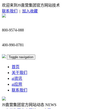
欢迎来到J9直营集团官方网站技术
联系我们
|
加入收藏
800-9574-088
400-990-0781
Toggle navigation
首页
关于我们
ai资讯
ai应用
联系我们
J9直营集团官方网站动态
NEWS