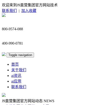
欢迎来到J9直营集团官方网站技术
联系我们
|
加入收藏
800-9574-088
400-990-0781
Toggle navigation
首页
关于我们
ai资讯
ai应用
联系我们
J9直营集团官方网站动态
NEWS