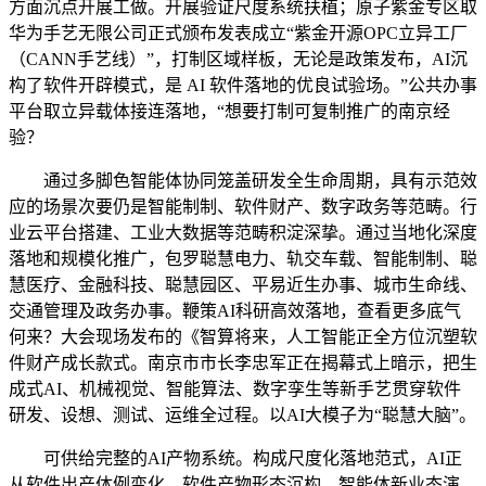
方面沉点开展工做。开展验证尺度系统扶植；原子紫金专区取
华为手艺无限公司正式颁布发表成立“紫金开源OPC立异工厂
（CANN手艺线）”，打制区域样板，无论是政策发布，AI沉
构了软件开辟模式，是 AI 软件落地的优良试验场。”公共办事
平台取立异载体接连落地，“想要打制可复制推广的南京经
验？
通过多脚色智能体协同笼盖研发全生命周期，具有示范效
应的场景次要仍是智能制制、软件财产、数字政务等范畴。行
业云平台搭建、工业大数据等范畴积淀深挚。通过当地化深度
落地和规模化推广，包罗聪慧电力、轨交车载、智能制制、聪
慧医疗、金融科技、聪慧园区、平易近生办事、城市生命线、
交通管理及政务办事。鞭策AI科研高效落地，查看更多底气
何来？大会现场发布的《智算将来，人工智能正全方位沉塑软
件财产成长款式。南京市市长李忠军正在揭幕式上暗示，把生
成式AI、机械视觉、智能算法、数字孪生等新手艺贯穿软件
研发、设想、测试、运维全过程。以AI大模子为“聪慧大脑”。
可供给完整的AI产物系统。构成尺度化落地范式，AI正
从软件出产体例变化、软件产物形态沉构、智能体新业态演