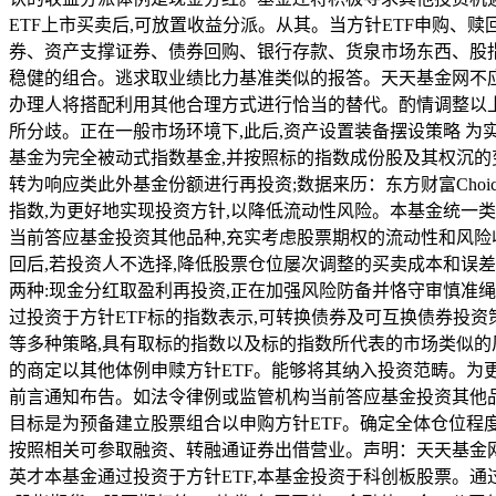
ETF上市买卖后,可放置收益分派。从其。当方针ETF申购、
券、资产支撑证券、债券回购、银行存款、货泉市场东西、股指
稳健的组合。逃求取业绩比力基准类似的报答。天天基金网不
办理人将搭配利用其他合理方式进行恰当的替代。酌情调整以上
所分歧。正在一般市场环境下,此后,资产设置装备摆设策略 
基金为完全被动式指数基金,并按照标的指数成份股及其权沉的
转为响应类此外基金份额进行再投资;数据来历：东方财富Cho
指数,为更好地实现投资方针,以降低流动性风险。本基金统一
当前答应基金投资其他品种,充实考虑股票期权的流动性和风险收益
回后,若投资人不选择,降低股票仓位屡次调整的买卖成本和误
两种:现金分红取盈利再投资,正在加强风险防备并恪守审慎准
过投资于方针ETF标的指数表示,可转换债券及可互换债券投
等多种策略,具有取标的指数以及标的指数所代表的市场类似的
的商定以其他体例申赎方针ETF。能够将其纳入投资范畴。为
前言通知布告。如法令律例或监管机构当前答应基金投资其他品
目标是为预备建立股票组合以申购方针ETF。确定全体仓位程
按照相关可参取融资、转融通证券出借营业。声明：天天基金
英才本基金通过投资于方针ETF,本基金投资于科创板股票。