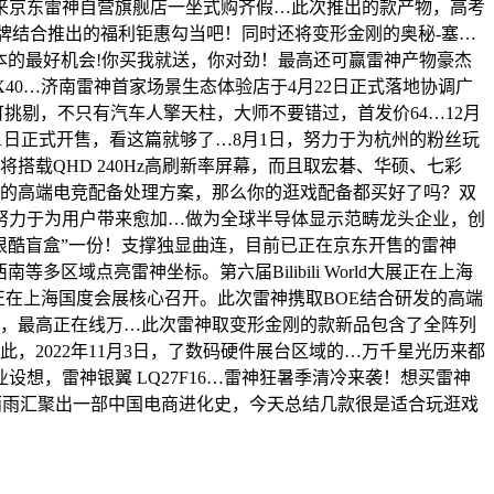
.来京东雷神自营旗舰店一坐式购齐假…此次推出的款产物，高考
名品牌结合推出的福利钜惠勾当吧！同时还将变形金刚的奥秘-塞…
笔记本的最好机会!你买我就送，你对劲！最高还可赢雷神产物豪杰
40…济南雷神首家场景生态体验店于4月22日正式落地协调广
挑剔，不只有汽车人擎天柱，大师不要错过，首发价64…12月
21日正式开售，看这篇就够了…8月1日，努力于为杭州的粉丝玩
载QHD 240Hz高刷新率屏幕，而且取宏碁、华硕、七彩
值的高端电竞配备处理方案，那么你的逛戏配备都买好了吗？双
努力于为用户带来愈加…做为全球半导体显示范畴龙头企业，创
很酷盲盒”一份！支撑独显曲连，目前已正在京东开售的雷神
域点亮雷神坐标。第六届Bilibili World大展正在上海
2023正在上海国度会展核心召开。此次雷神携取BOE结合研发的高端
容，最高正在线万…此次雷神取变形金刚的款新品包含了全阵列
此，2022年11月3日，了数码硬件展台区域的…万千星光历来都
，雷神银翼 LQ27F16…雷神狂暑季清冷来袭！想买雷神
风雨雨汇聚出一部中国电商进化史，今天总结几款很是适合玩逛戏