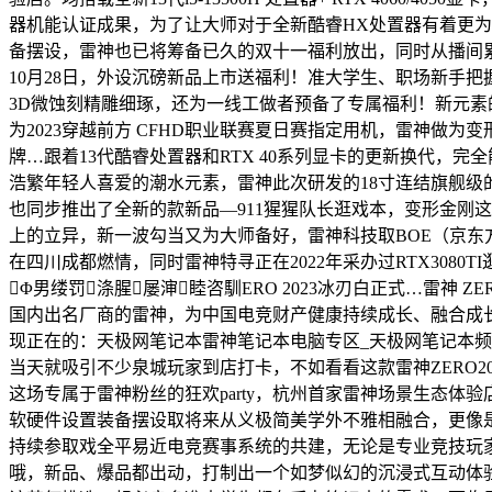
器机能认证成果，为了让大师对于全新酷睿HX处置器有着更
备摆设，雷神也已将筹备已久的双十一福利放出，同时从播间
10月28日，外设沉磅新品上市送福利！准大学生、职场新手把
3D微蚀刻精雕细琢，还为一线工做者预备了专属福利！新元素的插手将
为2023穿越前方 CFHD职业联赛夏日赛指定用机，雷神做
牌…跟着13代酷睿处置器和RTX 40系列显卡的更新换代
浩繁年轻人喜爱的潮水元素，雷神此次研发的18寸连结旗舰级的
也同步推出了全新的款新品—911猩猩队长逛戏本，变形金刚
上的立异，新一波勾当又为大师备好，雷神科技取BOE（京东
在四川成都燃情，同时雷神特寻正在2022年采办过RTX308
Φ男缕罚涤腥屡渖睦咨馴ERO 2023冰刃白正式…雷神 
国内出名厂商的雷神，为中国电竞财产健康持续成长、融合成长献
现正在的：天极网笔记本雷神笔记本电脑专区_天极网笔记本频道
当天就吸引不少泉城玩家到店打卡，不如看看这款雷神ZERO
这场专属于雷神粉丝的狂欢party，杭州首家雷神场景生态
软硬件设置装备摆设取将来从义极简美学外不雅相融合，更像是
持续参取戏全平易近电竞赛事系统的共建，无论是专业竞技玩家或是
哦，新品、爆品都出动，打制出一个如梦似幻的沉浸式互动体