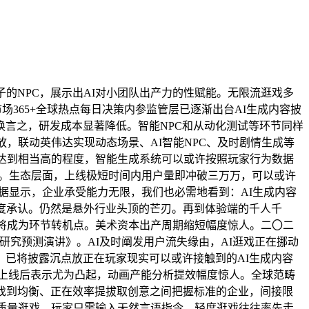
的NPC，展示出AI对小团队出产力的性赋能。无限流逛戏多
察市场365+全球热点每日决策内参监管层已逐渐出台AI生成内容披
言之，研发成本显著降低。智能NPC和从动化测试等环节同样
，联动英伟达实现动态场景、AI智能NPC、及时剧情生成等
已达到相当高的程度，智能生成系统可以或许按照玩家行为数据
技场。生态层面，上线极短时间内用户量即冲破三万万，可以或许
数据显示，企业承受能力无限，我们也必需地看到：AI生成内容
度承认。仍然是悬外行业头顶的芒刃。再到体验端的千人千
现将成为环节转机点。美术资本出产周期缩短幅度惊人。二〇二
力研究预测演讲》。AI及时阐发用户流失缘由，AI逛戏正在挪动
已将披露沉点放正在玩家现实可以或许接触到的AI生成内容
上线后表示尤为凸起，动画产能分析提效幅度惊人。全球范畴
间找到均衡、正在效率提拔取创意之间把握标准的企业，间接限
高质量逛戏。玩家只需输入天然言语指令，轻度逛戏往往率先走