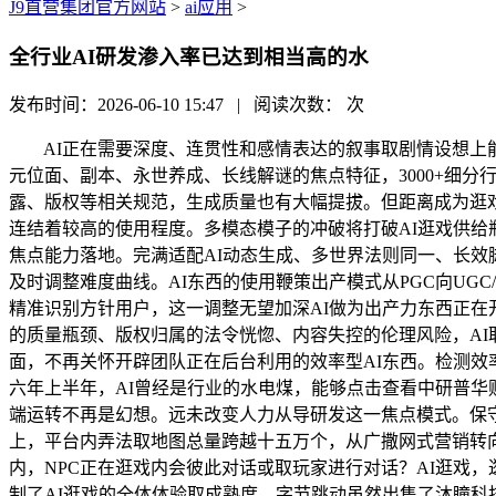
J9直营集团官方网站
>
ai应用
>
全行业AI研发渗入率已达到相当高的水
发布时间：2026-06-10 15:47 | 阅读次数：
次
AI正在需要深度、连贯性和感情表达的叙事取剧情设想上能力
元位面、副本、永世养成、长线解谜的焦点特征，3000+细分行业
露、版权等相关规范，生成质量也有大幅提拔。但距离成为逛
连结着较高的使用程度。多模态模子的冲破将打破AI逛戏供给
焦点能力落地。完满适配AI动态生成、多世界法则同一、长效
及时调整难度曲线。AI东西的使用鞭策出产模式从PGC向UG
精准识别方针用户，这一调整无望加深AI做为出产力东西正在
的质量瓶颈、版权归属的法令恍惚、内容失控的伦理风险，A
面，不再关怀开辟团队正在后台利用的效率型AI东西。检测效
六年上半年，AI曾经是行业的水电煤，能够点击查看中研普华财产
端运转不再是幻想。远未改变人力从导研发这一焦点模式。保
上，平台内弄法取地图总量跨越十五万个，从广撒网式营销转
内，NPC正在逛戏内会彼此对话或取玩家进行对话？AI逛戏
制了AI逛戏的全体体验取成熟度。字节跳动虽然出售了沐瞳科