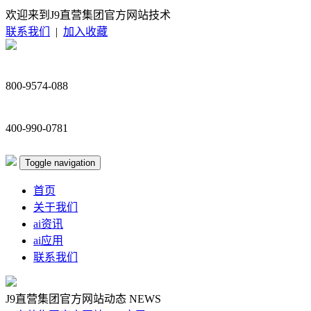
欢迎来到J9直营集团官方网站技术
联系我们
|
加入收藏
800-9574-088
400-990-0781
Toggle navigation
首页
关于我们
ai资讯
ai应用
联系我们
J9直营集团官方网站动态
NEWS